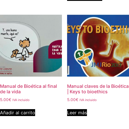
Manual de Bioética al final
Manual claves de la Bioética
de la vida
| Keys to bioethics
5.00
€
5.00
€
IVA incluido
IVA incluido
Añadir al carrito
Leer más