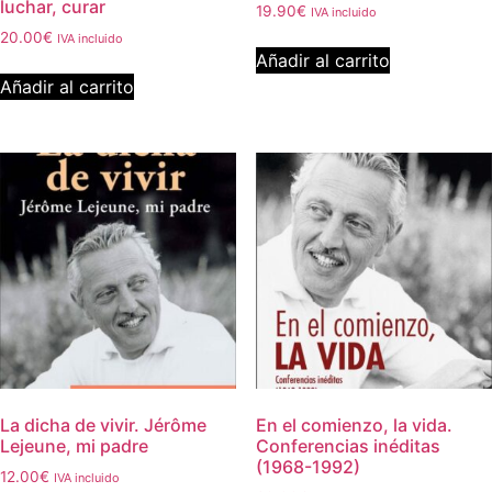
luchar, curar
19.90
€
IVA incluido
20.00
€
IVA incluido
Añadir al carrito
Añadir al carrito
La dicha de vivir. Jérôme
En el comienzo, la vida.
Lejeune, mi padre
Conferencias inéditas
(1968-1992)
12.00
€
IVA incluido