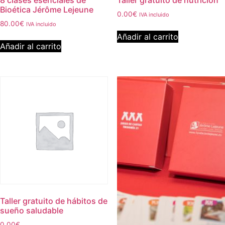
8 clases esenciales de
Taller gratuito de nutrición
Bioética Jérôme Lejeune
0.00
€
IVA incluido
80.00
€
IVA incluido
Añadir al carrito
Añadir al carrito
Taller gratuito de hábitos de
sueño saludable
0.00
€