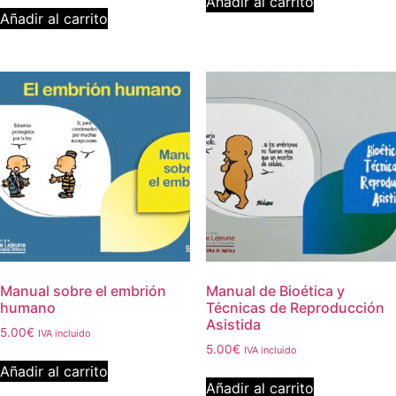
Añadir al carrito
Añadir al carrito
Manual sobre el embrión
Manual de Bioética y
humano
Técnicas de Reproducción
Asistida
5.00
€
IVA incluido
5.00
€
IVA incluido
Añadir al carrito
Añadir al carrito