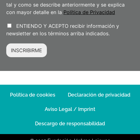
tal y como se describe anteriormente y se explica
con mayor detalle en la
Política de Privacidad
ENTIENDO Y ACEPTO recibir información y
newsletter en los términos arriba indicados.
INSCRIBIRME
Política de cookies
Declaración de privacidad
Aviso Legal / Imprint
Descargo de responsabilidad