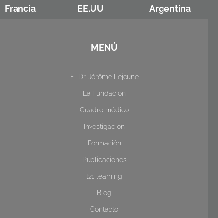
Francia
EE.UU
Argentina
MENÚ
El Dr. Jérôme Lejeune
La Fundación
Cuadro médico
Investigación
Formación
Publicaciones
t21 learning
Blog
Contacto