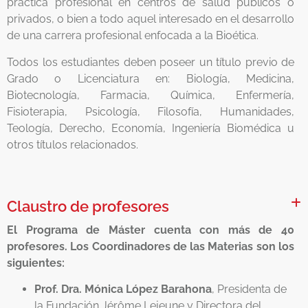
práctica profesional en centros de salud públicos o
privados, o bien a todo aquel interesado en el desarrollo
de una carrera profesional enfocada a la Bioética.
Todos los estudiantes deben poseer un título previo de
Grado o Licenciatura en: Biología, Medicina,
Biotecnología, Farmacia, Química, Enfermería,
Fisioterapia, Psicología, Filosofía, Humanidades,
Teología, Derecho, Economía, Ingeniería Biomédica u
otros títulos relacionados.
Claustro de profesores
El Programa de Máster cuenta con más de 40
profesores. Los Coordinadores de las Materias son los
siguientes:
Prof. Dra. Mónica López Barahona
, Presidenta de
la Fundación Jérôme Lejeune y Directora del