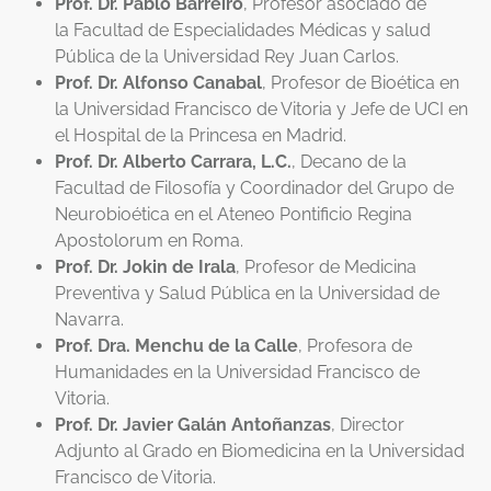
Prof. Dr. Pablo Barreiro
,
Profesor asociado de
la
Facultad de Especialidades Médicas y salud
Pública de la Universidad Rey Juan Carlos.
Prof. Dr. Alfonso Canabal
, Profesor de Bioética en
la Universidad Francisco de Vitoria y Jefe de UCI en
el Hospital de la Princesa en Madrid.
Prof. Dr. Alberto Carrara, L.C.
, Decano de la
Facultad de Filosofía y Coordinador del Grupo de
Neurobioética en el Ateneo Pontificio Regina
Apostolorum en Roma.
Prof. Dr. Jokin de Irala
, Profesor de Medicina
Preventiva y Salud Pública en la Universidad de
Navarra.
Prof. Dra. Menchu de la Calle
, Profesora de
Humanidades en la Universidad Francisco de
Vitoria.
Prof. Dr. Javier Galán Antoñanzas
, Director
Adjunto al Grado en Biomedicina en la Universidad
Francisco de Vitoria.