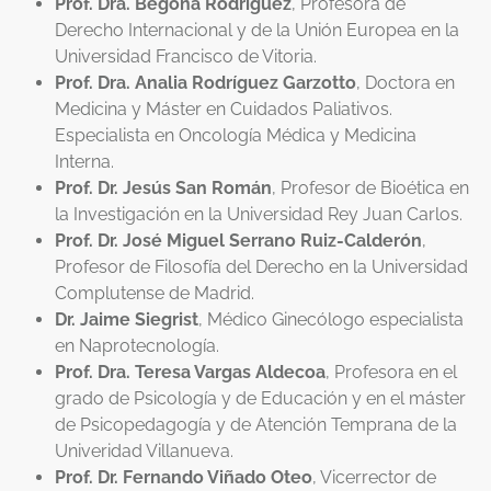
Prof. Dra. Begoña Rodríguez
, Profesora de
Derecho Internacional y de la Unión Europea en la
Universidad Francisco de Vitoria.
Prof. Dra. Analia Rodríguez Garzotto
, Doctora en
Medicina y Máster en Cuidados Paliativos.
Especialista en Oncología Médica y Medicina
Interna.
Prof. Dr. Jesús San Román
, Profesor de Bioética en
la Investigación en la Universidad Rey Juan Carlos.
Prof. Dr. José Miguel Serrano
Ruiz-Calderón
,
Profesor de Filosofía del Derecho en la Universidad
Complutense de Madrid.
Dr. Jaime Siegrist
, Médico Ginecólogo especialista
en Naprotecnología.
Prof. Dra. Teresa Vargas Aldecoa
, Profesora en el
grado de Psicología y de Educación y en el máster
de Psicopedagogía y de Atención Temprana de la
Univeridad Villanueva.
Prof. Dr. Fernando Viñado Oteo
, Vicerrector de