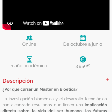
Online
De octubre a junio
1 año académico
3.950€
Descripción
¿Por qué cursar un Máster en Bioética?
La investigación biomédica y el desarrollo tecnológico
han alcanzado resultados que tienen una
implicación
directa sobre la vida del ser humano, las futuras