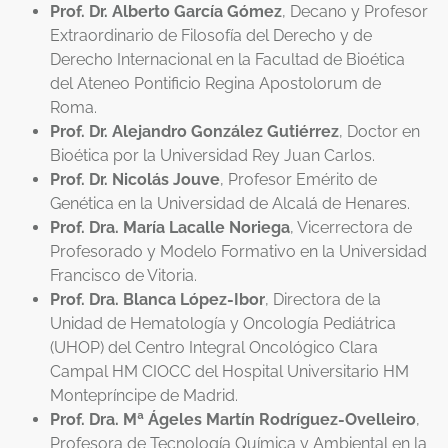
Prof. Dr. Alberto García Gómez
, Decano y Profesor
Extraordinario de Filosofía del Derecho y de
Derecho Internacional en la Facultad de Bioética
del Ateneo Pontificio Regina Apostolorum de
Roma.
Prof. Dr. Alejandro González Gutiérrez
,
Doctor en
Bioética por la Universidad Rey Juan Carlos
.
Prof. Dr. Nicolás Jouve
, Profesor Emérito de
Genética en la Universidad de Alcalá de Henares.
Prof. Dra. María Lacalle Noriega
, Vicerrectora de
Profesorado y Modelo Formativo en la Universidad
Francisco de Vitoria.
Prof. Dra. Blanca López-Ibor
,
Directora
de la
Unidad de Hematología y Oncología Pediátrica
(UHOP) del Centro Integral Oncológico Clara
Campal HM CIOCC del Hospital Universitario HM
Montepríncipe de Madrid.
Prof. Dra. Mª Ágeles Martín Rodríguez-Ovelleiro
,
Profesora de Tecnología Química y Ambiental en
la