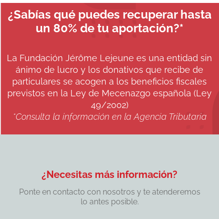
¿Sabías qué puedes recuperar hasta
un 80% de tu aportación?*
La Fundación Jérôme Lejeune es una entidad sin
ánimo de lucro y los donativos que recibe de
particulares se acogen a los beneficios fiscales
previstos en la Ley de Mecenazgo española (Ley
49/2002)
*Consulta la información en la Agencia Tributaria
¿Necesitas más información?
Ponte en contacto con nosotros y te atenderemos
lo antes posible.