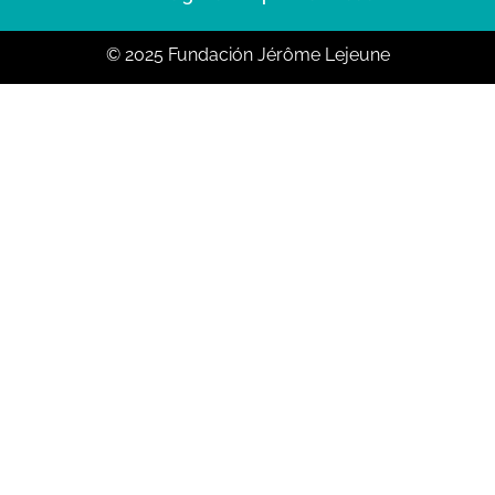
© 2025 Fundación Jérôme Lejeune