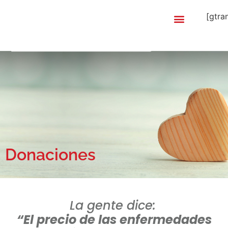
[gtra
Donaciones
La gente dice:
“El precio de las enfermedades