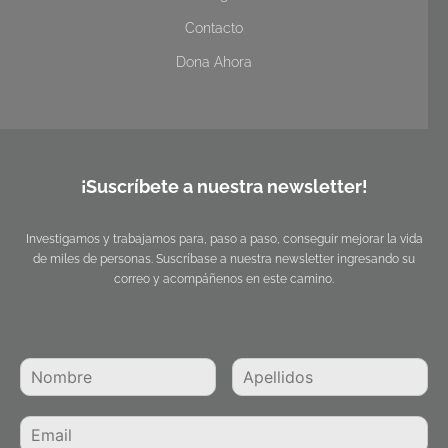
Contacto
Dona Ahora
¡Suscríbete a nuestra newsletter!
Investigamos y trabajamos para, paso a paso, conseguir mejorar la vida
de miles de personas. Suscríbase a nuestra newsletter ingresando su
correo y acompáñenos en este camino.