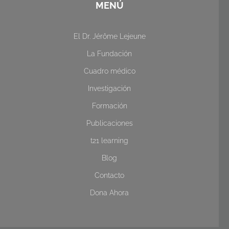
MENÚ
El Dr. Jérôme Lejeune
La Fundación
Cuadro médico
Investigación
Formación
Publicaciones
t21 learning
Blog
Contacto
Dona Ahora