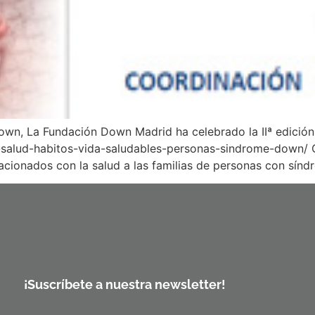
Down, La Fundación Down Madrid ha celebrado la IIª edició
salud-habitos-vida-saludables-personas-sindrome-down/ Co
cionados con la salud a las familias de personas con sín
¡Suscríbete a nuestra newsletter!