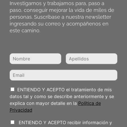
Investigamos y trabajamos para, paso a
paso, conseguir mejorar la vida de miles de
personas. Suscríbase a nuestra newsletter
ingresando su correo y acompáñenos en
este camino.
ENTIENDO Y ACEPTO el tratamiento de mis
datos tal y como se describe anteriormente y se
explica con mayor detalle en la
Política de
Privacidad
ENTIENDO Y ACEPTO recibir información y