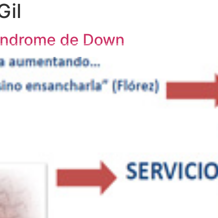
Gil
Síndrome de Down