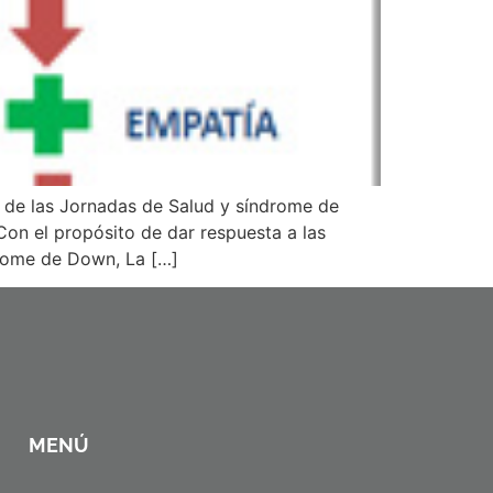
n de las Jornadas de Salud y síndrome de
n el propósito de dar respuesta a las
drome de Down, La […]
MENÚ