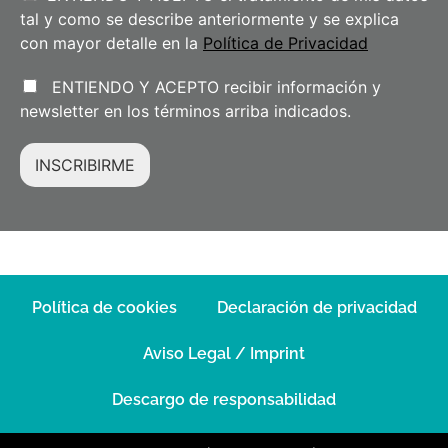
tal y como se describe anteriormente y se explica
con mayor detalle en la
Política de Privacidad
ENTIENDO Y ACEPTO recibir información y
newsletter en los términos arriba indicados.
INSCRIBIRME
Política de cookies
Declaración de privacidad
Aviso Legal / Imprint
Descargo de responsabilidad