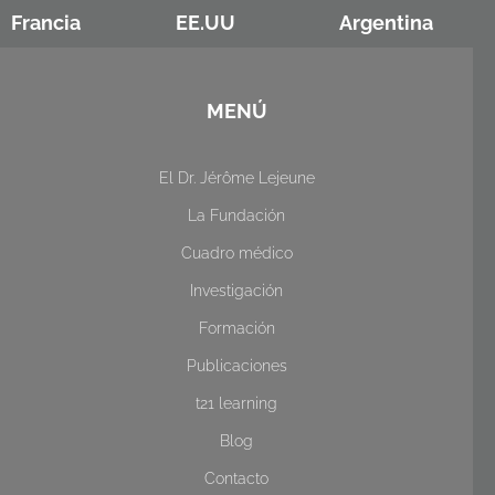
Francia
EE.UU
Argentina
MENÚ
El Dr. Jérôme Lejeune
La Fundación
Cuadro médico
Investigación
Formación
Publicaciones
t21 learning
Blog
Contacto