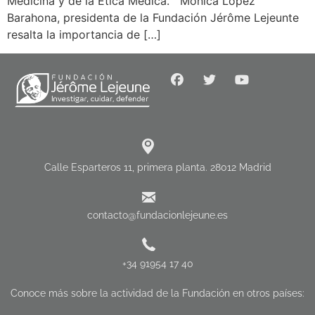
Medicina y de la Ética Médica. Mónica López
Barahona, presidenta de la Fundación Jérôme Lejeunte
resalta la importancia de […]
Calle Esparteros 11, primera planta. 28012 Madrid
contacto@fundacionlejeune.es
+34 91954 17 40
Conoce más sobre la actividad de la Fundación en otros países: