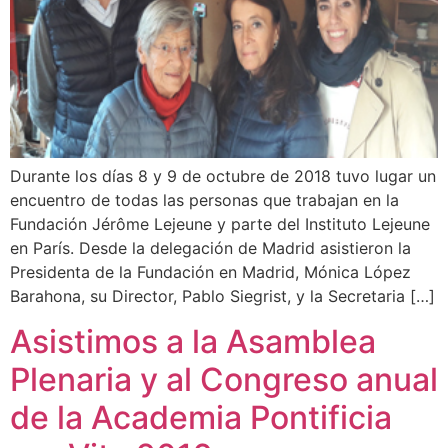
Durante los días 8 y 9 de octubre de 2018 tuvo lugar un
encuentro de todas las personas que trabajan en la
Fundación Jérôme Lejeune y parte del Instituto Lejeune
en París. Desde la delegación de Madrid asistieron la
Presidenta de la Fundación en Madrid, Mónica López
Barahona, su Director, Pablo Siegrist, y la Secretaria […]
Asistimos a la Asamblea
Plenaria y al Congreso anual
de la Academia Pontificia