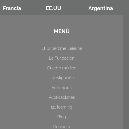
Francia
EE.UU
Argentina
MENÚ
El Dr. Jérôme Lejeune
La Fundación
Cuadro médico
Investigación
Formación
Publicaciones
t21 learning
Blog
Contacto