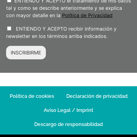
ENTIENDO Y ACEPTO el tratamiento de mis datos
tal y como se describe anteriormente y se explica
con mayor detalle en la
Política de Privacidad
ENTIENDO Y ACEPTO recibir información y
newsletter en los términos arriba indicados.
INSCRIBIRME
Política de cookies
Declaración de privacidad
Aviso Legal / Imprint
Descargo de responsabilidad