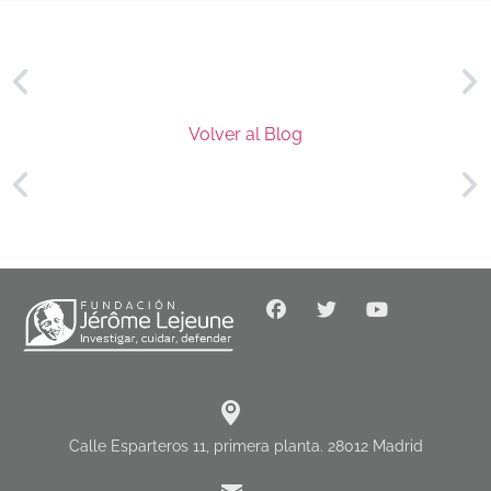
Volver al Blog
Calle Esparteros 11, primera planta. 28012 Madrid