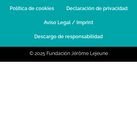
Política de cookies
Declaración de privacidad
Aviso Legal / Imprint
Descargo de responsabilidad
© 2025 Fundación Jérôme Lejeune