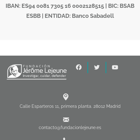
IBAN: ES94 0081 7305 16 0002128515 | BIC: BSAB
ESBB | ENTIDAD: Banco Sabadell
Calle Esparteros 11, primera planta. 28012 Madrid
contacto@fundacionlejeune.es