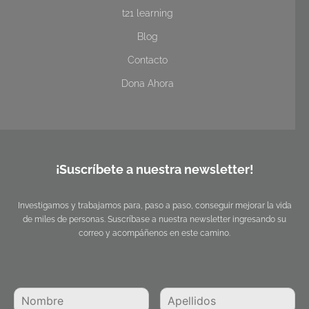
t21 learning
Blog
Contacto
Dona Ahora
¡Suscríbete a nuestra newsletter!
Investigamos y trabajamos para, paso a paso, conseguir mejorar la vida
de miles de personas. Suscríbase a nuestra newsletter ingresando su
correo y acompáñenos en este camino.