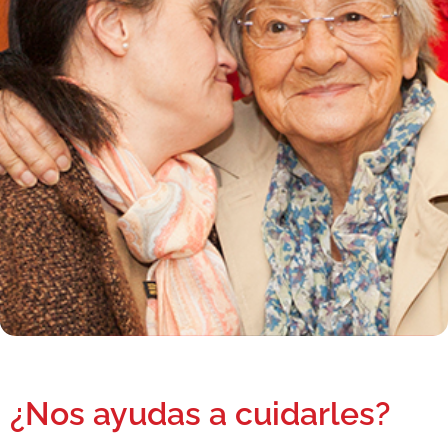
¿Nos ayudas a cuidarles?