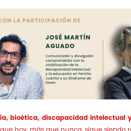
ia, bioética, discapacidad intelectual
que hoy, más que nunca, sigue siendo r