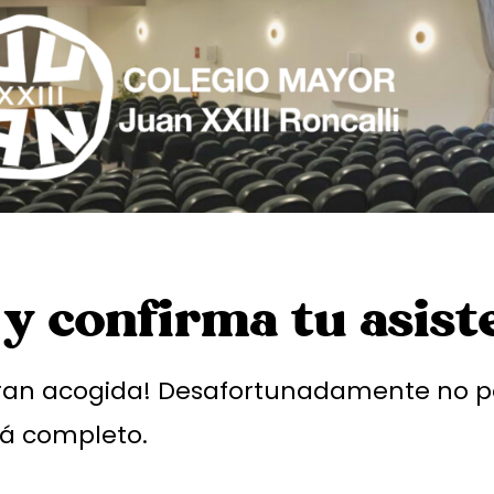
 y confirma tu asist
 gran acogida! Desafortunadamente no
tá completo.