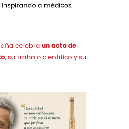
 inspirando a médicos,
paña
celebra
un acto de
to
, su trabajo científico y su