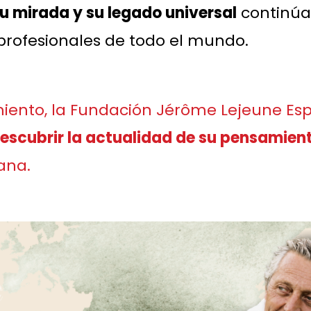
u mirada y su legado universal
continúa
 profesionales de todo el mundo.
iento, la
Fundación Jérôme Lejeune Es
escubrir la actualidad de su pensamien
ana.