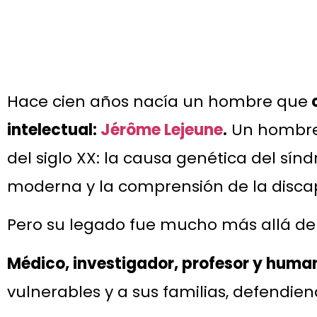
Hace cien años nacía un hombre que
c
intelectual:
Jérôme Lejeune
.
Un hombre 
del siglo XX: la causa genética del s
moderna y la comprensión de la discap
Pero su legado fue mucho más allá del 
Médico, investigador, profesor y huma
vulnerables y a sus familias, defendie