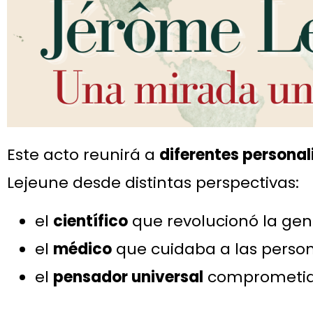
Este acto reunirá a
diferentes personal
Lejeune desde distintas perspectivas:
el
científico
que revolucionó la gen
el
médico
que cuidaba a las perso
el
pensador universal
comprometido