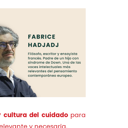
 y cultura del cuidado
para
elevante y necesaria.