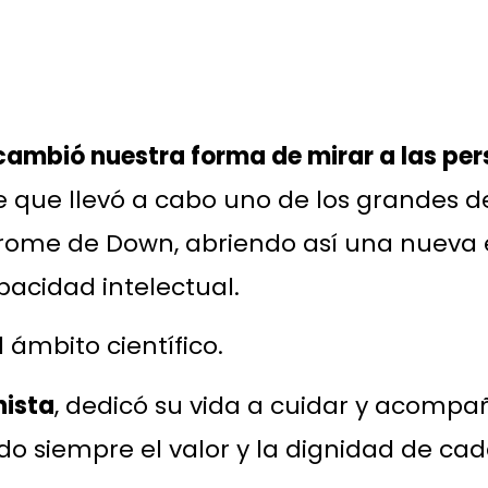
ambió nuestra forma de mirar a las pe
que llevó a cabo uno de los grandes d
índrome de Down, abriendo así una nueva
acidad intelectual.
ámbito científico.
nista
, dedicó su vida a cuidar y acompa
ndo siempre el valor y la dignidad de c