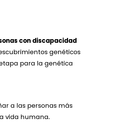
rsonas con discapacidad
escubrimientos genéticos
 etapa para la genética
ñar a las personas más
ada vida humana.