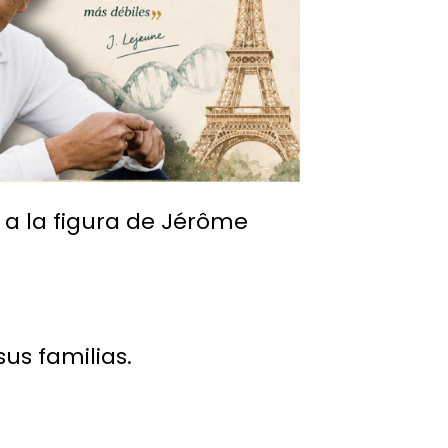
a la figura de Jérôme
s familias.